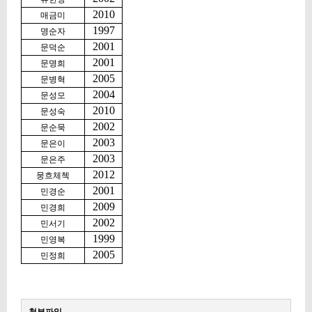
2010
매금미
1997
명순자
2001
문덕순
2001
문명희
2005
문병혁
2004
문성모
2010
문성숙
2002
문순묵
2003
문은이
2003
문은주
2012
뭉흐체첵
2001
민경순
2009
민경희
2002
민서기
1999
민영복
2005
민정희