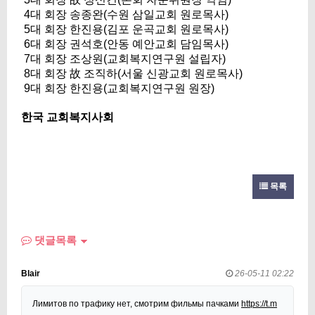
4대 회장 송종완(수원 삼일교회 원로목사)
5대 회장 한진용(김포 운곡교회 원로목사)
6대 회장 권석호(안동 예안교회 담임목사)
7대 회장 조상원(교회복지연구원 설립자)
8대 회장 故 조직하(서울 신광교회 원로목사)
9대 회장 한진용(교회복지연구원 원장)
한국 교회복지사회
목록
댓글목록
Blair
26-05-11 02:22
Лимитов по трафику нет, смотрим фильмы пачками
https://t.m