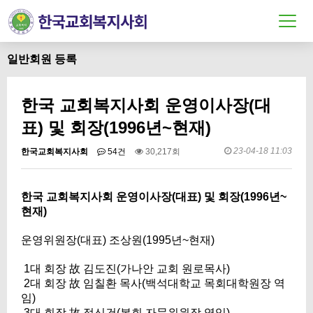
일반회원 등록
한국 교회복지사회 운영이사장(대
표) 및 회장(1996년~현재)
23-04-18 11:03
한국교회복지사회
54건
30,217회
한국 교회복지사회 운영이사장(대표) 및 회장(1996년~
현재)
운영위원장(대표) 조상원(1995년~현재)
1대 회장 故 김도진(가나안 교회 원로목사)
2대 회장
故
임칠환 목사(백석대학교 목회대학원장 역
임)
3대 회장 故 정신건(본회 자문위원장 역임)