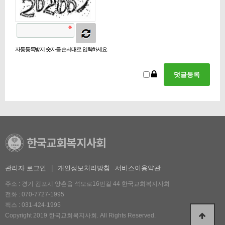
자동등록방지 숫자를 순서대로 입력하세요.
관리자 로그인
|
개인정보처리방침
서비스이용약관
주소 : 경기 김포시 양촌읍 석모로16번길 44 한국교회복지사회
전화 :
070-7727-1995
팩스 : 031-424-1995
Copyright 2019 한국교회복지사회. All Rights Reserved.